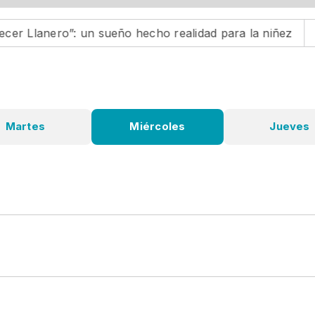
Llanero”: un sueño hecho realidad para la niñez
Alca
Martes
Miércoles
Jueves