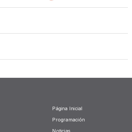
Página Inicial
Programación
Noticias