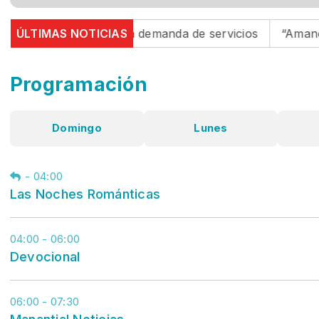
ento del 40% en la demanda de servicios
ÚLTIMAS NOTICIAS
“Amanecer 
Programación
Domingo
Lunes
-
04:00
Las Noches Románticas
04:00 - 06:00
Devocional
06:00 - 07:30
Manantial Noticias