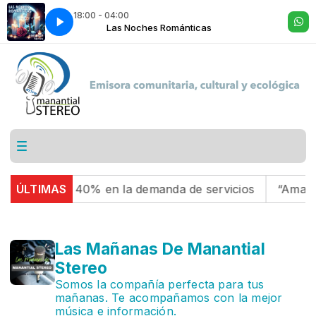
18:00 - 04:00
Las Noches Románticas
aumento del 40% en la demanda de servicios
ÚLTIMAS
“Amanece
Las Mañanas De Manantial
Stereo
Somos la compañía perfecta para tus
mañanas. Te acompañamos con la mejor
música e información.