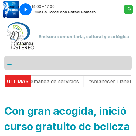
14:00 - 17:00
Activa La Tarde con Rafael Romero
a demanda de servicios
ÚLTIMAS
“Amanecer Llanero”: un sueño
Con gran acogida, inició
curso gratuito de belleza