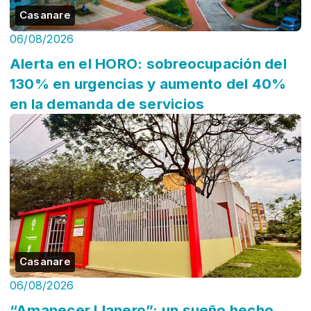
Casanare
06/08/2026
Alerta en el HORO: sobreocupación del
130% en urgencias y aumento del 40%
en la demanda de servicios
Casanare
06/08/2026
“Amanecer Llanero”: un sueño hecho