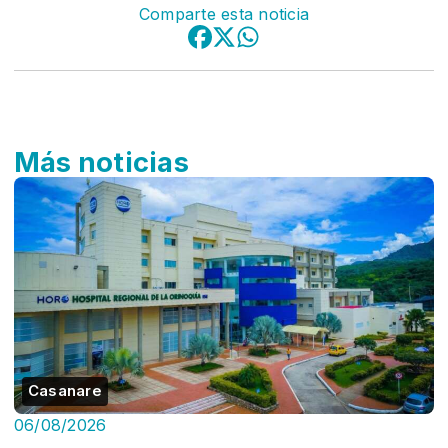
Comparte esta noticia
Más noticias
Casanare
06/08/2026