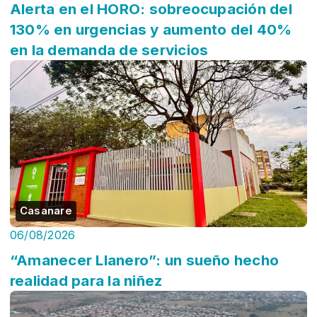
Alerta en el HORO: sobreocupación del
130% en urgencias y aumento del 40%
en la demanda de servicios
Casanare
06/08/2026
“Amanecer Llanero”: un sueño hecho
realidad para la niñez