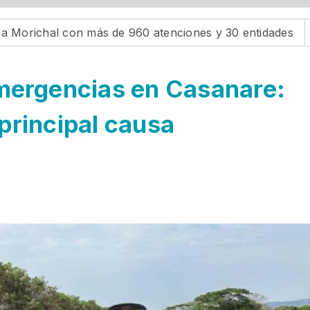
l con más de 960 atenciones y 30 entidades
Gobernaci
mergencias en Casanare:
 principal causa