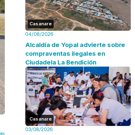
Casanare
04/08/2026
Alcaldía de Yopal advierte sobre
compraventas ilegales en
Ciudadela La Bendición
Casanare
03/08/2026
as