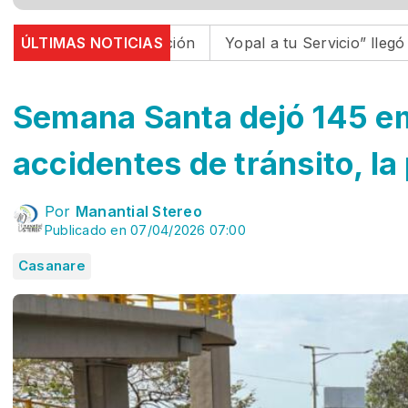
ela La Bendición
ÚLTIMAS NOTICIAS
Yopal a tu Servicio” llegó a Moricha
Semana Santa dejó 145 e
accidentes de tránsito, la
Por
Manantial Stereo
Publicado en 07/04/2026 07:00
Casanare