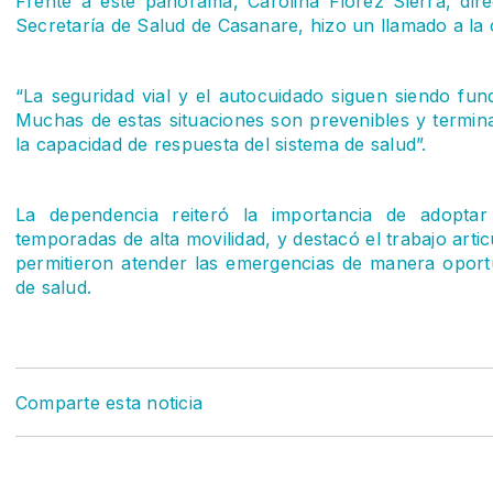
Frente a este panorama, Carolina Flórez Sierra, dire
Secretaría de Salud de Casanare, hizo un llamado a la
“La seguridad vial y el autocuidado siguen siendo fun
Muchas de estas situaciones son prevenibles y termina
la capacidad de respuesta del sistema de salud”.
La dependencia reiteró la importancia de adoptar
temporadas de alta movilidad, y destacó el trabajo artic
permitieron atender las emergencias de manera oport
de salud.
Comparte esta noticia