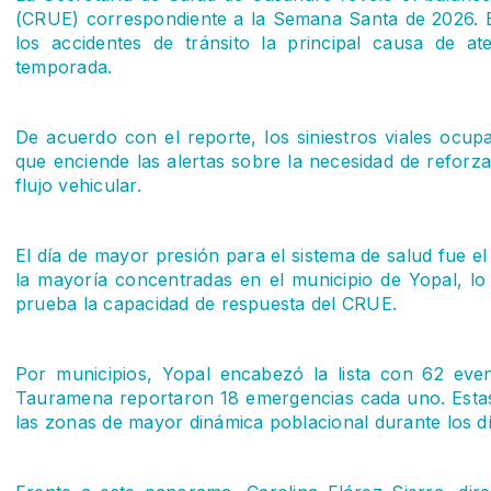
(CRUE) correspondiente a la Semana Santa de 2026. E
los accidentes de tránsito la principal causa de a
temporada.
De acuerdo con el reporte, los siniestros viales ocup
que enciende las alertas sobre la necesidad de reforza
flujo vehicular.
El día de mayor presión para el sistema de salud fue e
la mayoría concentradas en el municipio de Yopal, l
prueba la capacidad de respuesta del CRUE.
Por municipios, Yopal encabezó la lista con 62 even
Tauramena reportaron 18 emergencias cada uno. Estas
las zonas de mayor dinámica poblacional durante los dí