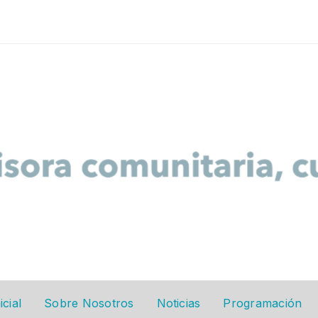
icial
Sobre Nosotros
Noticias
Programación