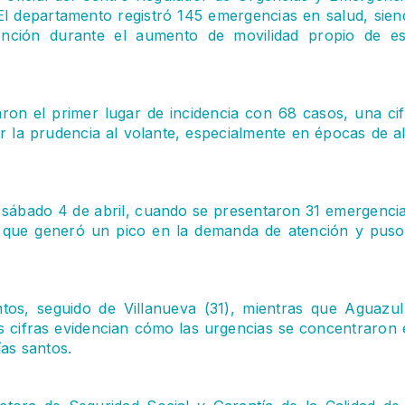
l departamento registró 145 emergencias en salud, sien
tención durante el aumento de movilidad propio de es
aron el primer lugar de incidencia con 68 casos, una cif
r la prudencia al volante, especialmente en épocas de al
l sábado 4 de abril, cuando se presentaron 31 emergencia
o que generó un pico en la demanda de atención y puso
tos, seguido de Villanueva (31), mientras que Aguazul
 cifras evidencian cómo las urgencias se concentraron 
as santos.