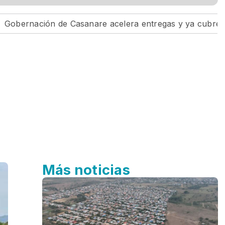
ón de Casanare acelera entregas y ya cubre el 60% de lo
Más noticias