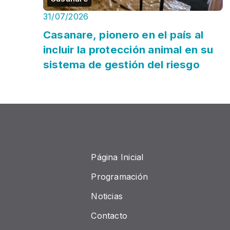
31/07/2026
Casanare, pionero en el país al
incluir la protección animal en su
sistema de gestión del riesgo
Página Inicial
Programación
Noticias
Contacto