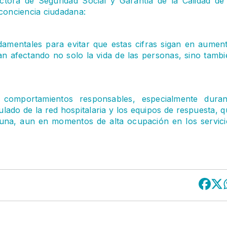
ctora de Seguridad Social y Garantía de la Calidad de 
 conciencia ciudadana:
damentales para evitar que estas cifras sigan en aument
n afectando no solo la vida de las personas, sino tambi
 comportamientos responsables, especialmente duran
ulado de la red hospitalaria y los equipos de respuesta, 
una, aun en momentos de alta ocupación en los servici