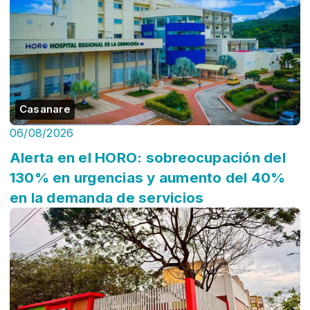
Casanare
06/08/2026
Alerta en el HORO: sobreocupación del
130% en urgencias y aumento del 40%
en la demanda de servicios