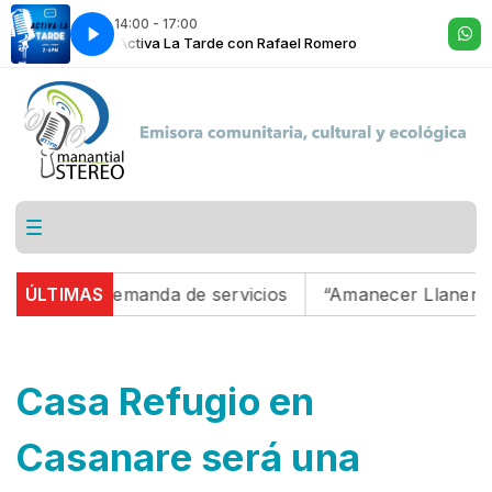
14:00 - 17:00
Activa La Tarde con Rafael Romero
a demanda de servicios
ÚLTIMAS
“Amanecer Llanero”: un sueño
Casa Refugio en
Casanare será una