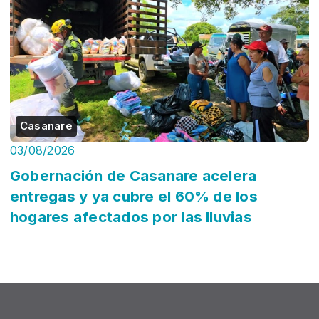
Casanare
03/08/2026
Gobernación de Casanare acelera
entregas y ya cubre el 60% de los
hogares afectados por las lluvias